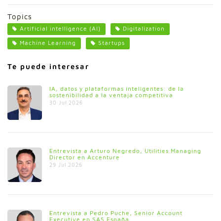
Topics
Artificial intelligence (AI)
Digitalization
Machine Learning
Startups
Te puede interesar
IA, datos y plataformas inteligentes: de la
sostenibilidad a la ventaja competitiva
30 Jul 2026
Entrevista a Arturo Negredo, Utilities Managing
Director en Accenture
29 Jul 2026
Entrevista a Pedro Puche, Senior Account
Executive en SAS España