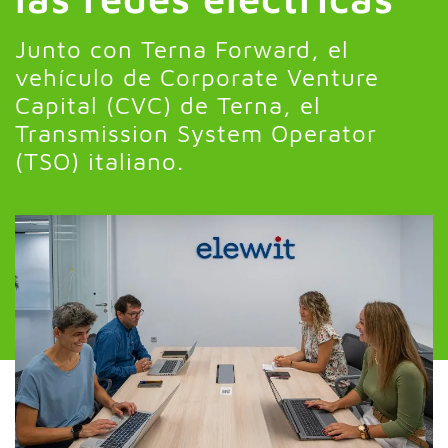
Junto con Terna Forward, el
vehículo de Corporate Venture
Capital (CVC) de Terna, el
Transmission System Operator
(TSO) italiano.