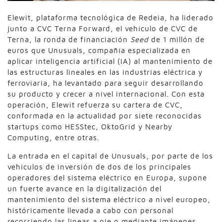
Elewit, plataforma tecnológica de Redeia, ha liderado
junto a CVC Terna Forward, el vehículo de CVC de
Terna, la ronda de financiación
Seed
de 1 millón de
euros que Unusuals, compañía especializada en
aplicar inteligencia artificial (IA) al mantenimiento de
las estructuras lineales en las industrias eléctrica y
ferroviaria, ha levantado para seguir desarrollando
su producto y crecer a nivel internacional. Con esta
operación, Elewit refuerza su cartera de CVC,
conformada en la actualidad por siete reconocidas
startups como HESStec, OktoGrid y Nearby
Computing, entre otras.
La entrada en el capital de Unusuals, por parte de los
vehículos de inversión de dos de los principales
operadores del sistema eléctrico en Europa, supone
un fuerte avance en la digitalización del
mantenimiento del sistema eléctrico a nivel europeo,
históricamente llevada a cabo con personal
recorriendo las líneas a pie o mediante imágenes