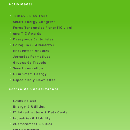
Actividades
TODAS - Plan Anual
Smart Energy Congress
Foros Tendencias / enerTIC Live!
enerTIC Awards
Desayunos Sectoriales
Coloquios - Almuerzos
Encuentros Anuales
Jornadas Formativas
Grupos de Trabajo
SmartInnovation
Guia Smart Energy
Especiales y Newsletter
Centro de Conocimiento
Casos de Uso
Energy & Utilities
IT Infrastructure & Data Center
Industries & Mobility
eGovernment & Cities
Sala de Prensa