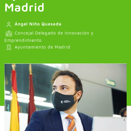
Madrid
Ángel Niño Quesada
Concejal Delegado de Innovación y
Emprendimiento
Ayuntamiento de Madrid