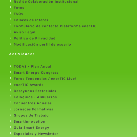
Red de Colaboración Institucional
Fotos
FAQs
Enlaces de Interés
Formulario de contacto Plataforma enerTIC
Aviso Legal
Politica de Privacidad
Modificación perfil de usuario
Actividades
TODAS - Plan Anual
Smart Energy Congress
Foros Tendencias / enerTIC Live!
enerTIC Awards
Desayunos Sectoriales
Coloquios - Almuerzos
Encuentros Anuales
Jornadas Formativas
Grupos de Trabajo
SmartInnovation
Guia Smart Energy
Especiales y Newsletter