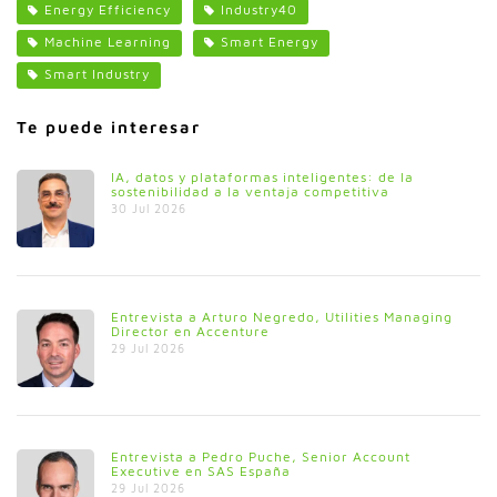
Energy Efficiency
Industry40
Machine Learning
Smart Energy
Smart Industry
Te puede interesar
IA, datos y plataformas inteligentes: de la
sostenibilidad a la ventaja competitiva
30 Jul 2026
Entrevista a Arturo Negredo, Utilities Managing
Director en Accenture
29 Jul 2026
Entrevista a Pedro Puche, Senior Account
Executive en SAS España
29 Jul 2026