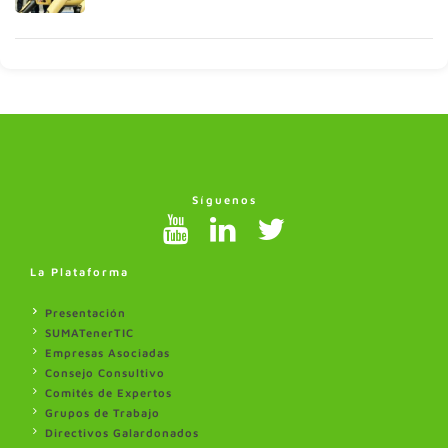
Síguenos
La Plataforma
Presentación
SUMATenerTIC
Empresas Asociadas
Consejo Consultivo
Comités de Expertos
Grupos de Trabajo
Directivos Galardonados