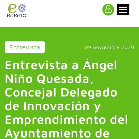
>
Entrevista
09 noviembre 2020
Entrevista a Ángel
Niño Quesada,
Concejal Delegado
de Innovación y
Emprendimiento del
Ayuntamiento de