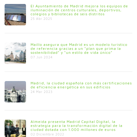
El Ayuntamiento de Madrid mejora los equipos de
iluminación de centros culturales, deportivos,
colegios y bibliotecas de seis distritos
25 Abr 2025
Maíllo asegura que Madrid es un modelo turístico
de referencia gracias a un “plan que prima la
sostenibilidad” y “un estilo de vida único”
07 Jun 2024
Madrid, la ciudad española con más certificaciones
de eficiencia energética en sus edificios
24 Mar 2023
Almeida presenta Madrid Capital Digital, la
estrategia para la transformación digital de la
ciudad dotada con 1.000 millones de euros
02 Diciembre 2022