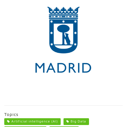
Topics
Artificial intelligence (AI)
Big Data