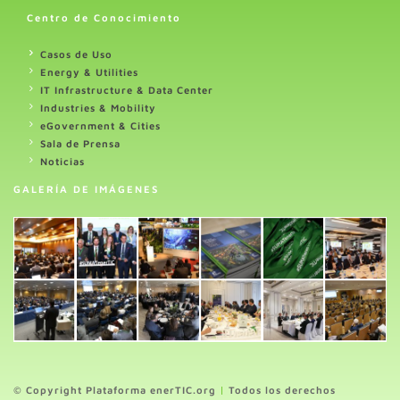
Centro de Conocimiento
Casos de Uso
Energy & Utilities
IT Infrastructure & Data Center
Industries & Mobility
eGovernment & Cities
Sala de Prensa
Noticias
GALERÍA DE IMÁGENES
© Copyright Plataforma enerTIC.org
|
Todos los derechos