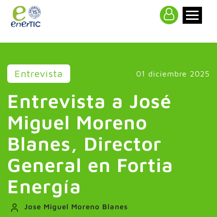
>
Entrevista
01 diciembre 2025
Entrevista a José
Miguel Moreno
Blanes, Director
General en Fortia
Energía
Jose Miguel Moreno Blanes