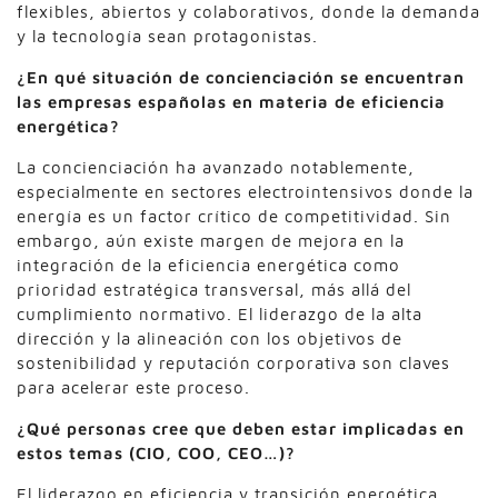
flexibles, abiertos y colaborativos, donde la demanda
y la tecnología sean protagonistas.
¿En qué situación de concienciación se encuentran
las empresas españolas en materia de eficiencia
energética?
La concienciación ha avanzado notablemente,
especialmente en sectores electrointensivos donde la
energía es un factor crítico de competitividad. Sin
embargo, aún existe margen de mejora en la
integración de la eficiencia energética como
prioridad estratégica transversal, más allá del
cumplimiento normativo. El liderazgo de la alta
dirección y la alineación con los objetivos de
sostenibilidad y reputación corporativa son claves
para acelerar este proceso.
¿Qué personas cree que deben estar implicadas en
estos temas (CIO, COO, CEO…)?
El liderazgo en eficiencia y transición energética