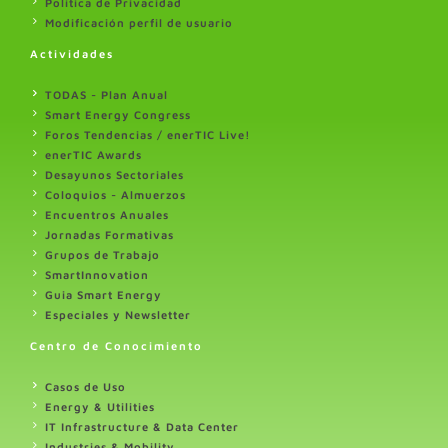
Politica de Privacidad
Modificación perfil de usuario
Actividades
TODAS - Plan Anual
Smart Energy Congress
Foros Tendencias / enerTIC Live!
enerTIC Awards
Desayunos Sectoriales
Coloquios - Almuerzos
Encuentros Anuales
Jornadas Formativas
Grupos de Trabajo
SmartInnovation
Guia Smart Energy
Especiales y Newsletter
Centro de Conocimiento
Casos de Uso
Energy & Utilities
IT Infrastructure & Data Center
Industries & Mobility