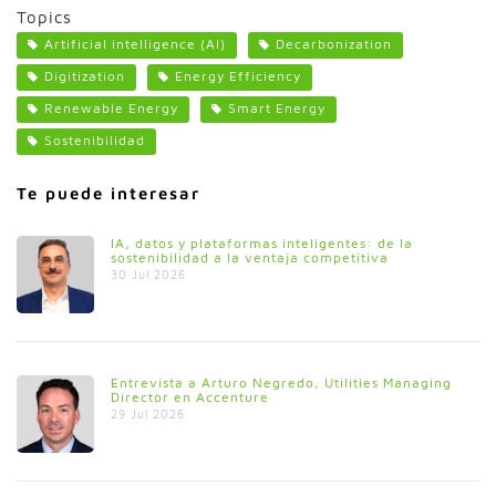
Topics
Artificial intelligence (AI)
Decarbonization
Digitization
Energy Efficiency
Renewable Energy
Smart Energy
Sostenibilidad
Te puede interesar
IA, datos y plataformas inteligentes: de la
sostenibilidad a la ventaja competitiva
30 Jul 2026
Entrevista a Arturo Negredo, Utilities Managing
Director en Accenture
29 Jul 2026