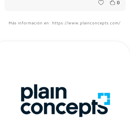
0
Más información en: https://www.plainconcepts.com/