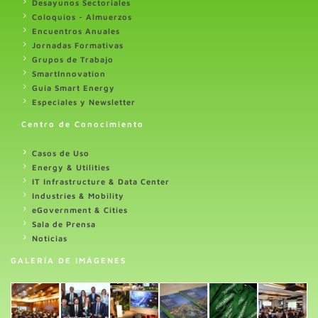
Desayunos Sectoriales
Coloquios - Almuerzos
Encuentros Anuales
Jornadas Formativas
Grupos de Trabajo
SmartInnovation
Guia Smart Energy
Especiales y Newsletter
Centro de Conocimiento
Casos de Uso
Energy & Utilities
IT Infrastructure & Data Center
Industries & Mobility
eGovernment & Cities
Sala de Prensa
Noticias
GALERÍA DE IMÁGENES