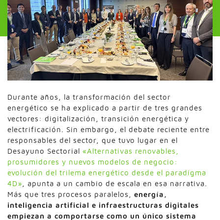
Durante años, la transformación del sector
energético se ha explicado a partir de tres grandes
vectores: digitalización, transición energética y
electrificación. Sin embargo, el debate reciente entre
responsables del sector, que tuvo lugar en el
Desayuno Sectorial
«Alternativas renovables,
prosumidores y nuevos modelos de negocio:
evolución del trilema energético desde el paradigma
4D»
, apunta a un cambio de escala en esa narrativa.
Más que tres procesos paralelos,
energía,
inteligencia artificial e infraestructuras digitales
empiezan a comportarse como un único sistema