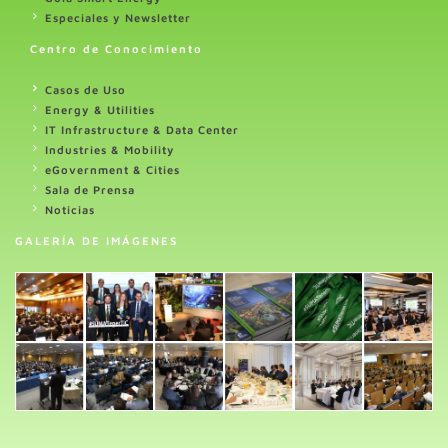
Especiales y Newsletter
Centro de Conocimiento
Casos de Uso
Energy & Utilities
IT Infrastructure & Data Center
Industries & Mobility
eGovernment & Cities
Sala de Prensa
Noticias
GALERÍA DE IMÁGENES