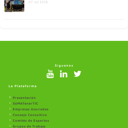
07 Jul 2026
Síguenos
La Plataforma
Presentación
SUMATenerTIC
Empresas Asociadas
Consejo Consultivo
Comités de Expertos
Grupos de Trabajo