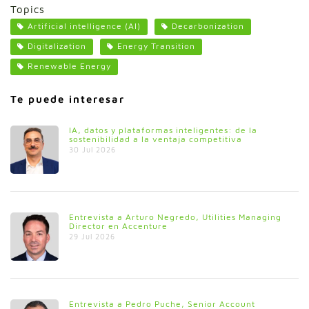
Topics
Artificial intelligence (AI)
Decarbonization
Digitalization
Energy Transition
Renewable Energy
Te puede interesar
IA, datos y plataformas inteligentes: de la
sostenibilidad a la ventaja competitiva
30 Jul 2026
Entrevista a Arturo Negredo, Utilities Managing
Director en Accenture
29 Jul 2026
Entrevista a Pedro Puche, Senior Account