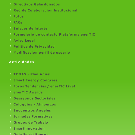
Directivos Galardonados
Red de Colaboración Institucional
Fotos
FAQs
Enlaces de Interés
Formulario de contacto Plataforma enerTIC
Aviso Legal
Politica de Privacidad
Modificación perfil de usuario
Actividades
TODAS - Plan Anual
Smart Energy Congress
Foros Tendencias / enerTIC Live!
enerTIC Awards
Desayunos Sectoriales
Coloquios - Almuerzos
Encuentros Anuales
Jornadas Formativas
Grupos de Trabajo
SmartInnovation
Guia Smart Energy