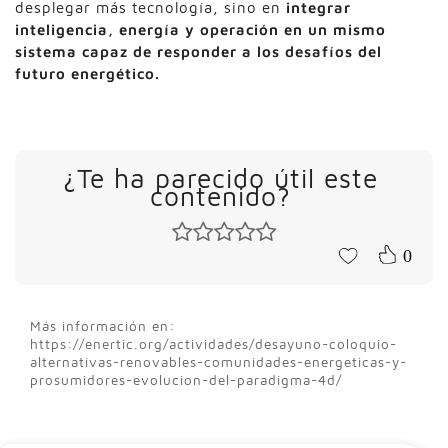
desplegar más tecnología, sino en
integrar
inteligencia, energía y operación en un mismo
sistema capaz de responder a los desafíos del
futuro energético.
¿Te ha parecido útil este
contenido?
0
Más información en:
https://enertic.org/actividades/desayuno-coloquio-
alternativas-renovables-comunidades-energeticas-y-
prosumidores-evolucion-del-paradigma-4d/