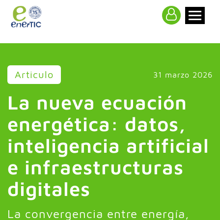
>
Articulo
31 marzo 2026
La nueva ecuación
energética: datos,
inteligencia artificial
e infraestructuras
digitales
La convergencia entre energía,