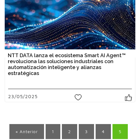
NTT DATA lanza el ecosistema Smart AI Agent™
revoluciona las soluciones industriales con
automatización inteligente y alianzas
estratégicas
23/05/2025
0
« Anterior
1
2
3
4
5