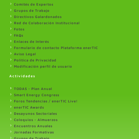
Comités de Expertos
Grupos de Trabajo
Directivos Galardonados
Red de Colaboración Institucional
Fotos
FAQs
Enlaces de Interés
Formulario de contacto Plataforma enerTIC
Aviso Legal
Politica de Privacidad
Modificación perfil de usuario
Actividades
TODAS - Plan Anual
Smart Energy Congress
Foros Tendencias / enerTIC Live!
enerTIC Awards
Desayunos Sectoriales
Coloquios - Almuerzos
Encuentros Anuales
Jornadas Formativas
Grupos de Trabajo