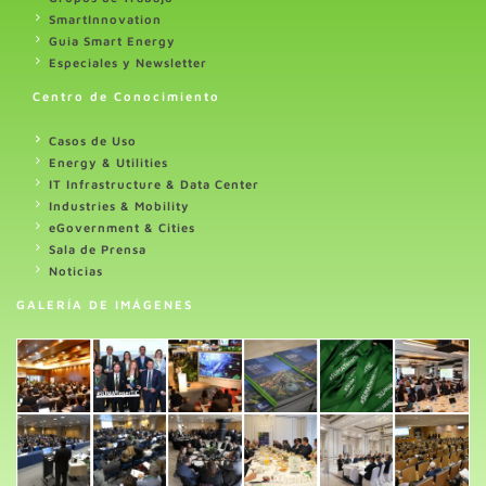
SmartInnovation
Guia Smart Energy
Especiales y Newsletter
Centro de Conocimiento
Casos de Uso
Energy & Utilities
IT Infrastructure & Data Center
Industries & Mobility
eGovernment & Cities
Sala de Prensa
Noticias
GALERÍA DE IMÁGENES