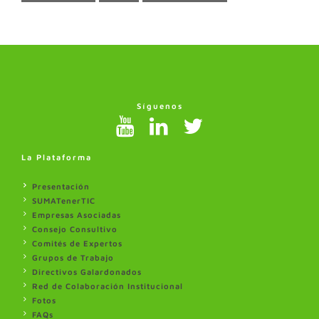
Síguenos
La Plataforma
Presentación
SUMATenerTIC
Empresas Asociadas
Consejo Consultivo
Comités de Expertos
Grupos de Trabajo
Directivos Galardonados
Red de Colaboración Institucional
Fotos
FAQs