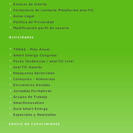
Enlaces de Interés
Formulario de contacto Plataforma enerTIC
Aviso Legal
Politica de Privacidad
Modificación perfil de usuario
Actividades
TODAS - Plan Anual
Smart Energy Congress
Foros Tendencias / enerTIC Live!
enerTIC Awards
Desayunos Sectoriales
Coloquios - Almuerzos
Encuentros Anuales
Jornadas Formativas
Grupos de Trabajo
SmartInnovation
Guia Smart Energy
Especiales y Newsletter
Centro de Conocimiento