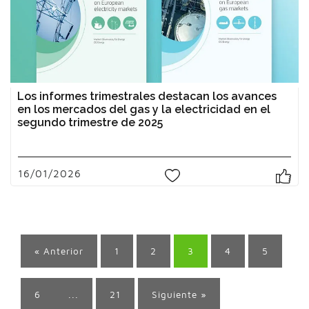
Los informes trimestrales destacan los avances
en los mercados del gas y la electricidad en el
segundo trimestre de 2025
16/01/2026
0
« Anterior
1
2
3
4
5
6
...
21
Siguiente »