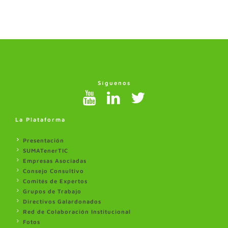
Síguenos
La Plataforma
Presentación
SUMATenerTIC
Empresas Asociadas
Consejo Consultivo
Comités de Expertos
Grupos de Trabajo
Directivos Galardonados
Red de Colaboración Institucional
Fotos