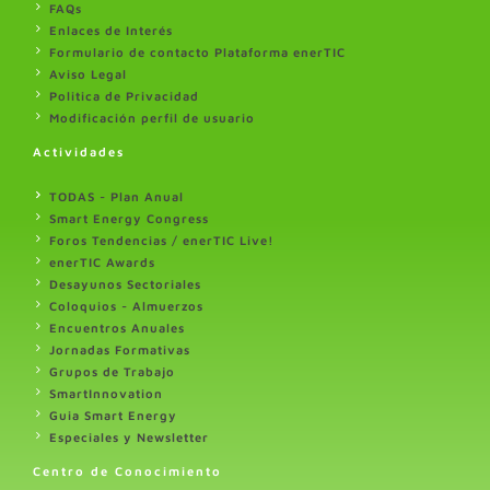
FAQs
Enlaces de Interés
Formulario de contacto Plataforma enerTIC
Aviso Legal
Politica de Privacidad
Modificación perfil de usuario
Actividades
TODAS - Plan Anual
Smart Energy Congress
Foros Tendencias / enerTIC Live!
enerTIC Awards
Desayunos Sectoriales
Coloquios - Almuerzos
Encuentros Anuales
Jornadas Formativas
Grupos de Trabajo
SmartInnovation
Guia Smart Energy
Especiales y Newsletter
Centro de Conocimiento