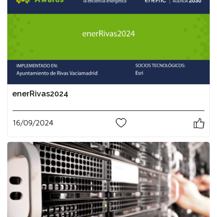
enerRivas2024
16/09/2024
0