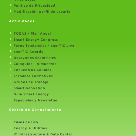
Politica de Privacidad
Modificación perfil de usuario
Actividades
TODAS - Plan Anual
Smart Energy Congress
Foros Tendencias / enerTIC Live!
enerTIC Awards
Desayunos Sectoriales
Coloquios - Almuerzos
Encuentros Anuales
Jornadas Formativas
Grupos de Trabajo
SmartInnovation
Guia Smart Energy
Especiales y Newsletter
Centro de Conocimiento
Casos de Uso
Energy & Utilities
IT Infrastructure & Data Center