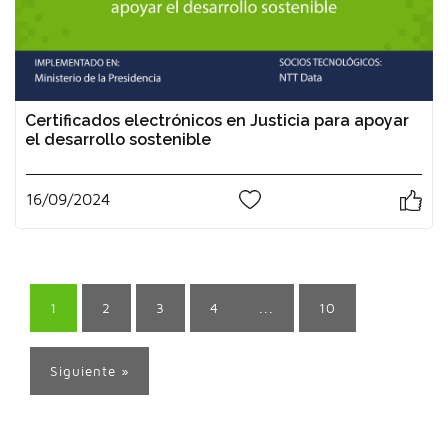
Certificados electrónicos en Justicia para apoyar
el desarrollo sostenible
16/09/2024
0
1
2
3
4
...
10
Siguiente »