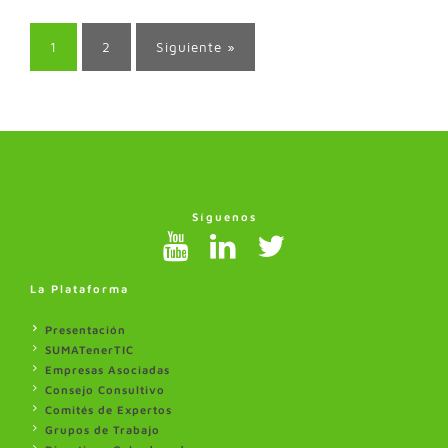
1
2
Siguiente »
Síguenos
La Plataforma
Presentación
SUMATenerTIC
Empresas Asociadas
Consejo Consultivo
Comités de Expertos
Grupos de Trabajo