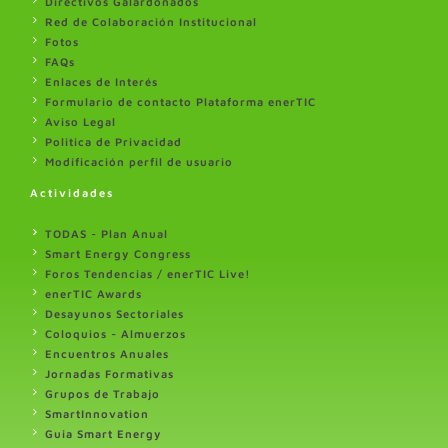
Directivos Galardonados
Red de Colaboración Institucional
Fotos
FAQs
Enlaces de Interés
Formulario de contacto Plataforma enerTIC
Aviso Legal
Politica de Privacidad
Modificación perfil de usuario
Actividades
TODAS - Plan Anual
Smart Energy Congress
Foros Tendencias / enerTIC Live!
enerTIC Awards
Desayunos Sectoriales
Coloquios - Almuerzos
Encuentros Anuales
Jornadas Formativas
Grupos de Trabajo
SmartInnovation
Guia Smart Energy