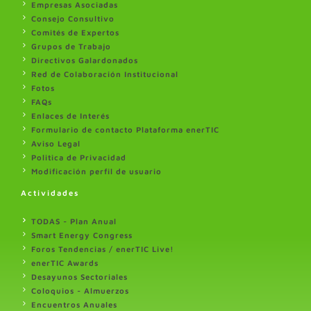
Empresas Asociadas
Consejo Consultivo
Comités de Expertos
Grupos de Trabajo
Directivos Galardonados
Red de Colaboración Institucional
Fotos
FAQs
Enlaces de Interés
Formulario de contacto Plataforma enerTIC
Aviso Legal
Politica de Privacidad
Modificación perfil de usuario
Actividades
TODAS - Plan Anual
Smart Energy Congress
Foros Tendencias / enerTIC Live!
enerTIC Awards
Desayunos Sectoriales
Coloquios - Almuerzos
Encuentros Anuales