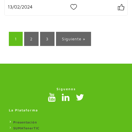
13/02/2024
1
1
2
3
Siguiente »
Síguenos
La Plataforma
Presentación
SUMATenerTIC