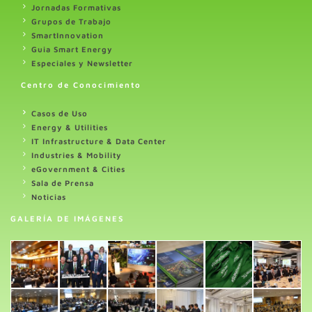
Jornadas Formativas
Grupos de Trabajo
SmartInnovation
Guia Smart Energy
Especiales y Newsletter
Centro de Conocimiento
Casos de Uso
Energy & Utilities
IT Infrastructure & Data Center
Industries & Mobility
eGovernment & Cities
Sala de Prensa
Noticias
GALERÍA DE IMÁGENES