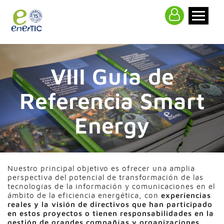
>
VIII Guía de
Referencia Smart
Energy
Nuestro principal objetivo es ofrecer una amplia
perspectiva del potencial de transformación de las
tecnologías de la información y comunicaciones en el
ámbito de la eficiencia energética, con
experiencias
reales y la visión de directivos que han participado
en estos proyectos o tienen responsabilidades en la
gestión de grandes compañías y organizaciones.