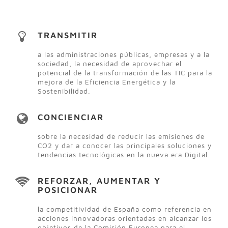
TRANSMITIR
a las administraciones públicas, empresas y a la
sociedad, la necesidad de aprovechar el
potencial de la transformación de las TIC para la
mejora de la Eficiencia Energética y la
Sostenibilidad.
CONCIENCIAR
sobre la necesidad de reducir las emisiones de
CO2 y dar a conocer las principales soluciones y
tendencias tecnológicas en la nueva era Digital.
REFORZAR, AUMENTAR Y
POSICIONAR
la competitividad de España como referencia en
acciones innovadoras orientadas en alcanzar los
objetivos de la Comisión Europea para el