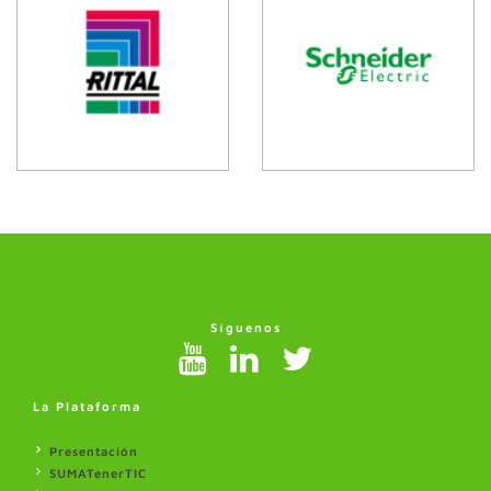
Síguenos
La Plataforma
Presentación
SUMATenerTIC