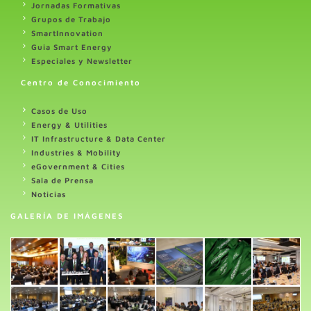
Jornadas Formativas
Grupos de Trabajo
SmartInnovation
Guia Smart Energy
Especiales y Newsletter
Centro de Conocimiento
Casos de Uso
Energy & Utilities
IT Infrastructure & Data Center
Industries & Mobility
eGovernment & Cities
Sala de Prensa
Noticias
GALERÍA DE IMÁGENES