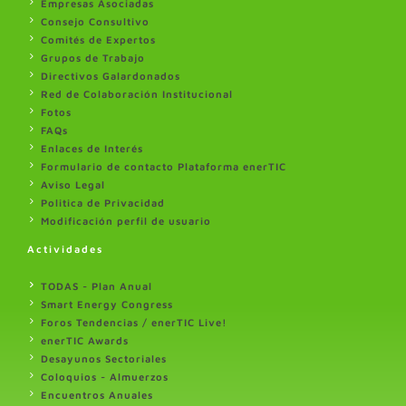
Empresas Asociadas
Consejo Consultivo
Comités de Expertos
Grupos de Trabajo
Directivos Galardonados
Red de Colaboración Institucional
Fotos
FAQs
Enlaces de Interés
Formulario de contacto Plataforma enerTIC
Aviso Legal
Politica de Privacidad
Modificación perfil de usuario
Actividades
TODAS - Plan Anual
Smart Energy Congress
Foros Tendencias / enerTIC Live!
enerTIC Awards
Desayunos Sectoriales
Coloquios - Almuerzos
Encuentros Anuales