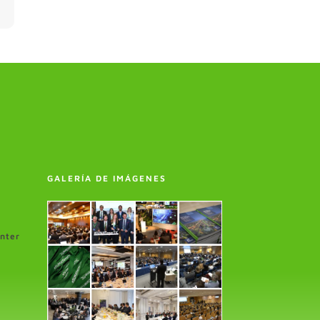
GALERÍA DE IMÁGENES
enter