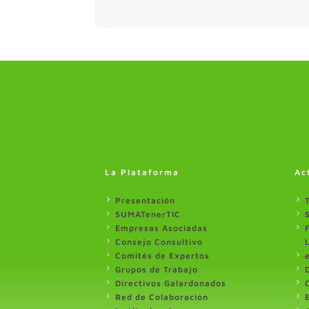
La Plataforma
Ac
Presentación
SUMATenerTIC
Empresas Asociadas
Consejo Consultivo
Comités de Expertos
Grupos de Trabajo
Directivos Galardonados
Red de Colaboración