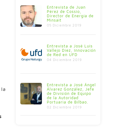
Entrevista de Juan
Pérez de Cossio,
Director de Energía de
Minsait
05 Diciembre 2019
Entrevista a José Luis
Vallejo Diez, Innovación
de Red en UFD
04 Diciembre 2019
Entrevista a José Ángel
 la
Álvarez González, Jefe
de División de Equipo
de la Autoridad
Portuaria de Bilbao.
02 Diciembre 2019
s