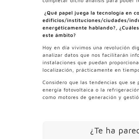
completar dicho análisis para poder r
¿Qué papel juega la tecnología en c
edificios/instituciones/ciudades/ind
energéticamente hablando?, ¿Cuáles
este ámbito?
Hoy en día vivimos una revolución dig
analizar datos que nos facilitarán i
instalaciones que puedan proporciona
localización, prácticamente en tiempo
Considero que las tendencias que se 
energía fotovoltaica o la refrigeració
como motores de generación y gestión
¿Te ha parec