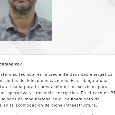
ecnológico?
ista más técnico, es la creciente densidad energética
mo de los de Telecomunicaciones. Esto obliga a una
tura usada para la prestación de los servicios para
dad operativa y eficiencia energética. En el caso de B
oluciones de modularidad en el equipamiento de
a en la acomodación de dicha infraestructura.