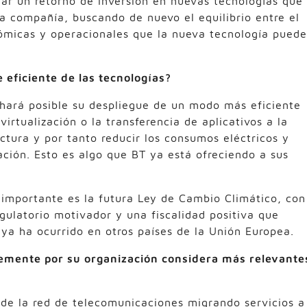
car un retorno de inversión en nuevas tecnologías que
a compañía, buscando de nuevo el equilibrio entre el
nómicas y operacionales que la nueva tecnología puede
eficiente de las tecnologías?
, hará posible su despliegue de un modo más eficiente
rtualización o la transferencia de aplicativos a la
ctura y por tanto reducir los consumos eléctricos y
ación. Esto es algo que BT ya está ofreciendo a sus
 importante es la futura Ley de Cambio Climático, con
gulatorio motivador y una fiscalidad positiva que
 ya ha ocurrido en otros países de la Unión Europea.
temente por su organización considera más relevante
 de la red de telecomunicaciones migrando servicios a