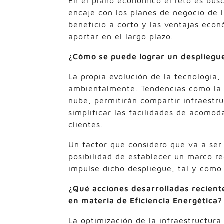
En el plano económico el reto es bus
encaje con los planes de negocio de l
beneficio a corto y las ventajas eco
aportar en el largo plazo.
¿Cómo se puede lograr un despliegue 
La propia evolución de la tecnología
ambientalmente. Tendencias como la vi
nube, permitirán compartir infraestru
simplificar las facilidades de acomod
clientes.
Un factor que considero que va a ser
posibilidad de establecer un marco re
impulse dicho despliegue, tal y como
¿Qué acciones desarrolladas recien
en materia de Eficiencia Energética?
La optimización de la infraestructura