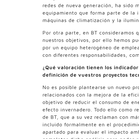
redes de nueva generación, ha sido m
equipamiento que forma parte de la 
máquinas de climatización y la ilumin
Por otra parte, en BT consideramos 
nuestros objetivos, por ello hemos 
por un equipo heterogéneo de emplea
con diferentes responsabilidades, co
¿Qué valoración tienen los indicador
definición de vuestros proyectos tec
No es posible plantearse un nuevo pr
relacionados con la mejora de la efici
objetivo de reducir el consumo de en
efecto invernadero. Todo ello como r
de BT, que a su vez reclaman con más 
incluido formalmente en el procedimi
apartado para evaluar el impacto amb