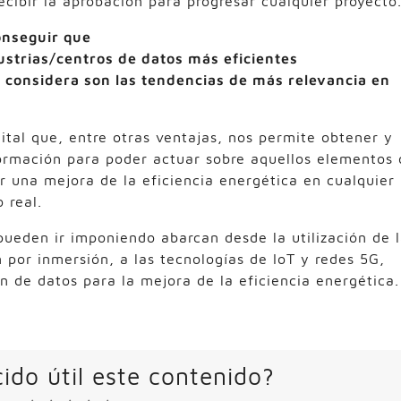
ecibir la aprobación para progresar cualquier proyecto
onseguir que
ustrias/centros de datos más eficientes
 considera son las tendencias de más relevancia en
ital que, entre otras ventajas, nos permite obtener y
nformación para poder actuar sobre aquellos elementos 
r una mejora de la eficiencia energética en cualquier
 real.
pueden ir imponiendo abarcan desde la utilización de 
n por inmersión, a las tecnologías de IoT y redes 5G,
 de datos para la mejora de la eficiencia energética.
ido útil este contenido?