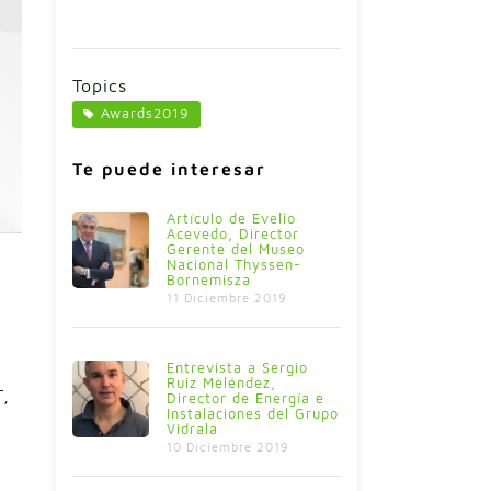
Topics
Awards2019
Te puede interesar
Artículo de Evelio
Acevedo, Director
Gerente del Museo
Nacional Thyssen-
Bornemisza
11 Diciembre 2019
Entrevista a Sergio
Ruiz Meléndez,
T,
Director de Energía e
Instalaciones del Grupo
Vidrala
10 Diciembre 2019