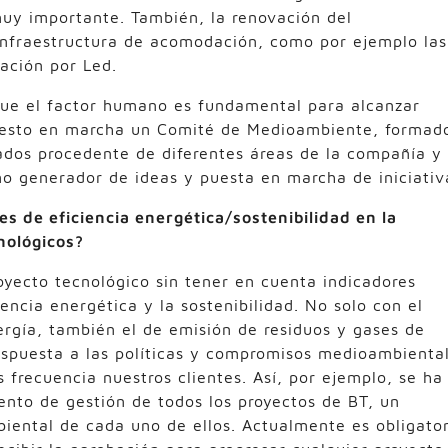
uy importante. También, la renovación del
infraestructura de acomodación, como por ejemplo las
ación por Led.
que el factor humano es fundamental para alcanzar
puesto en marcha un Comité de Medioambiente, formad
dos procedente de diferentes áreas de la compañía y
mo generador de ideas y puesta en marcha de iniciativ
es de eficiencia energética/sostenibilidad en la
nológicos?
oyecto tecnológico sin tener en cuenta indicadores
encia energética y la sostenibilidad. No solo con el
ergía, también el de emisión de residuos y gases de
espuesta a las políticas y compromisos medioambienta
frecuencia nuestros clientes. Así, por ejemplo, se ha
ento de gestión de todos los proyectos de BT, un
iental de cada uno de ellos. Actualmente es obligator