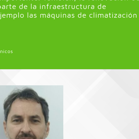
rte de la infraestructura de
emplo las máquinas de climatización
nicos