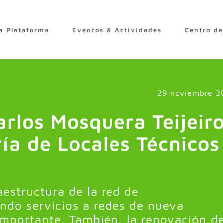
a Plataforma
Eventos & Actividades
Centro d
29 noviembre 2
arlos Mosquera Teijeiro
ría de Locales Técnicos
aestructura de la red de
ndo servicios a redes de nueva
mportante. También, la renovación de