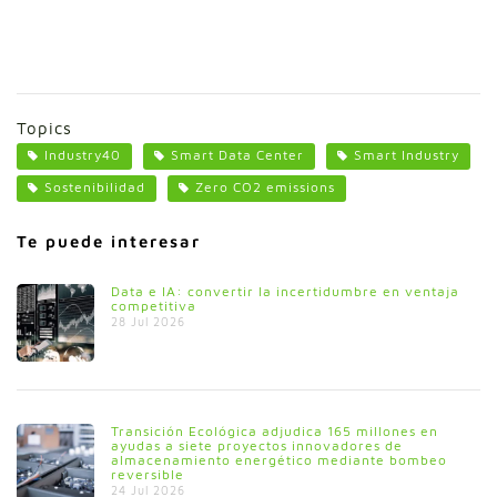
Topics
Industry40
Smart Data Center
Smart Industry
Sostenibilidad
Zero CO2 emissions
Te puede interesar
Data e IA: convertir la incertidumbre en ventaja
competitiva
28 Jul 2026
Transición Ecológica adjudica 165 millones en
ayudas a siete proyectos innovadores de
almacenamiento energético mediante bombeo
reversible
24 Jul 2026