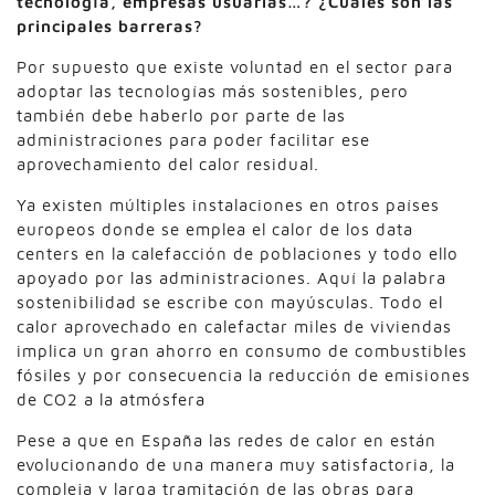
tecnología, empresas usuarias…? ¿Cuáles son las
principales barreras?
Por supuesto que existe voluntad en el sector para
adoptar las tecnologías más sostenibles, pero
también debe haberlo por parte de las
administraciones para poder facilitar ese
aprovechamiento del calor residual.
Ya existen múltiples instalaciones en otros países
europeos donde se emplea el calor de los data
centers en la calefacción de poblaciones y todo ello
apoyado por las administraciones. Aquí la palabra
sostenibilidad se escribe con mayúsculas. Todo el
calor aprovechado en calefactar miles de viviendas
implica un gran ahorro en consumo de combustibles
fósiles y por consecuencia la reducción de emisiones
de CO2 a la atmósfera
Pese a que en España las redes de calor en están
evolucionando de una manera muy satisfactoria, la
compleja y larga tramitación de las obras para