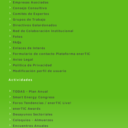
Empresas Asociadas
Consejo Consultivo
Comités de Expertos
Grupos de Trabajo
Directivos Galardonados
Red de Colaboración Institucional
Fotos
FAQs
Enlaces de Interés
Formulario de contacto Plataforma enerTIC
Aviso Legal
Politica de Privacidad
Modificación perfil de usuario
Actividades
TODAS - Plan Anual
Smart Energy Congress
Foros Tendencias / enerTIC Live!
enerTIC Awards
Desayunos Sectoriales
Coloquios - Almuerzos
Encuentros Anuales