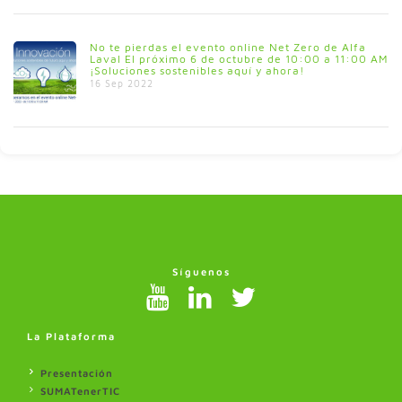
No te pierdas el evento online Net Zero de Alfa
Laval El próximo 6 de octubre de 10:00 a 11:00 AM
¡Soluciones sostenibles aquí y ahora!
16 Sep 2022
Síguenos
La Plataforma
Presentación
SUMATenerTIC