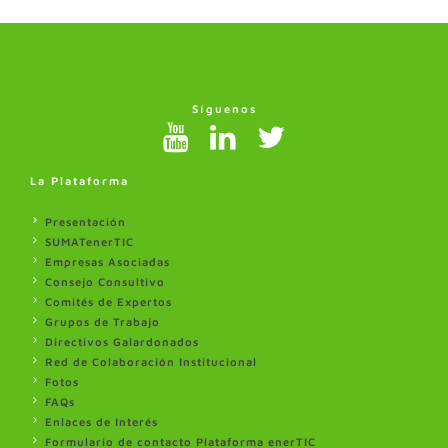
Síguenos
La Plataforma
Presentación
SUMATenerTIC
Empresas Asociadas
Consejo Consultivo
Comités de Expertos
Grupos de Trabajo
Directivos Galardonados
Red de Colaboración Institucional
Fotos
FAQs
Enlaces de Interés
Formulario de contacto Plataforma enerTIC