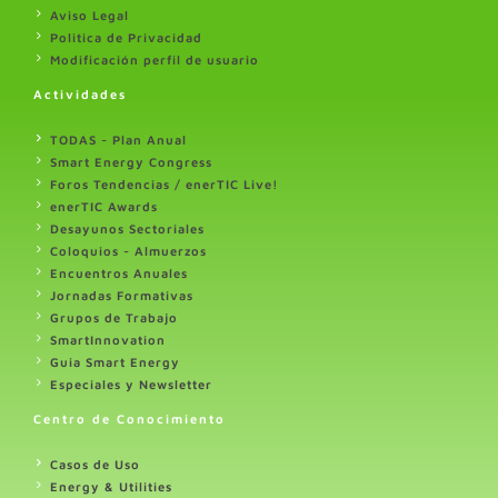
Aviso Legal
Politica de Privacidad
Modificación perfil de usuario
Actividades
TODAS - Plan Anual
Smart Energy Congress
Foros Tendencias / enerTIC Live!
enerTIC Awards
Desayunos Sectoriales
Coloquios - Almuerzos
Encuentros Anuales
Jornadas Formativas
Grupos de Trabajo
SmartInnovation
Guia Smart Energy
Especiales y Newsletter
Centro de Conocimiento
Casos de Uso
Energy & Utilities