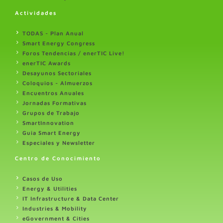
Actividades
TODAS - Plan Anual
Smart Energy Congress
Foros Tendencias / enerTIC Live!
enerTIC Awards
Desayunos Sectoriales
Coloquios - Almuerzos
Encuentros Anuales
Jornadas Formativas
Grupos de Trabajo
SmartInnovation
Guia Smart Energy
Especiales y Newsletter
Centro de Conocimiento
Casos de Uso
Energy & Utilities
IT Infrastructure & Data Center
Industries & Mobility
eGovernment & Cities