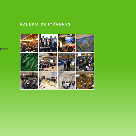
GALERÍA DE IMÁGENES
enter