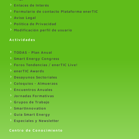
Enlaces de Interés
Formulario de contacto Plataforma enerTIC
Aviso Legal
Politica de Privacidad
Modificación perfil de usuario
Actividades
TODAS - Plan Anual
Smart Energy Congress
Foros Tendencias / enerTIC Live!
enerTIC Awards
Desayunos Sectoriales
Coloquios - Almuerzos
Encuentros Anuales
Jornadas Formativas
Grupos de Trabajo
SmartInnovation
Guia Smart Energy
Especiales y Newsletter
Centro de Conocimiento