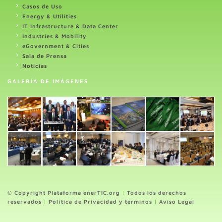
Casos de Uso
Energy & Utilities
IT Infrastructure & Data Center
Industries & Mobility
eGovernment & Cities
Sala de Prensa
Noticias
GALERÍA DE IMÁGENES
© Copyright Plataforma enerTIC.org
|
Todos los derechos
reservados
|
Política de Privacidad y términos
|
Aviso Legal