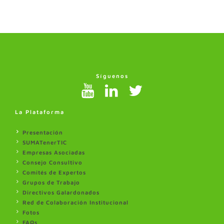
Síguenos
La Plataforma
Presentación
SUMATenerTIC
Empresas Asociadas
Consejo Consultivo
Comités de Expertos
Grupos de Trabajo
Directivos Galardonados
Red de Colaboración Institucional
Fotos
FAQs