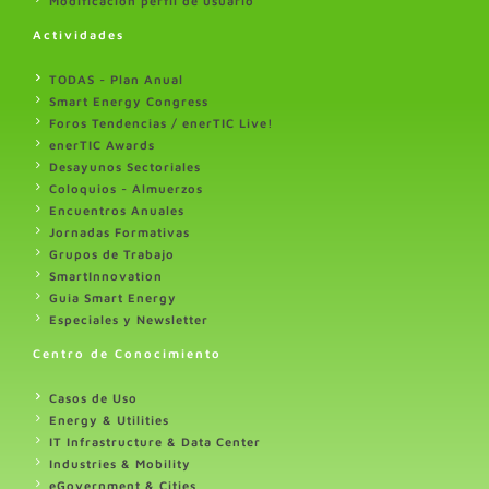
Modificación perfil de usuario
Actividades
TODAS - Plan Anual
Smart Energy Congress
Foros Tendencias / enerTIC Live!
enerTIC Awards
Desayunos Sectoriales
Coloquios - Almuerzos
Encuentros Anuales
Jornadas Formativas
Grupos de Trabajo
SmartInnovation
Guia Smart Energy
Especiales y Newsletter
Centro de Conocimiento
Casos de Uso
Energy & Utilities
IT Infrastructure & Data Center
Industries & Mobility
eGovernment & Cities