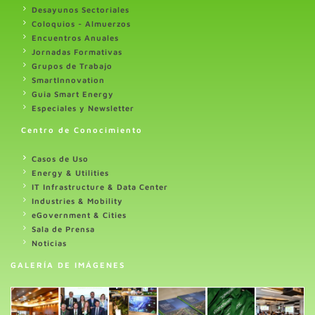
Desayunos Sectoriales
Coloquios - Almuerzos
Encuentros Anuales
Jornadas Formativas
Grupos de Trabajo
SmartInnovation
Guia Smart Energy
Especiales y Newsletter
Centro de Conocimiento
Casos de Uso
Energy & Utilities
IT Infrastructure & Data Center
Industries & Mobility
eGovernment & Cities
Sala de Prensa
Noticias
GALERÍA DE IMÁGENES