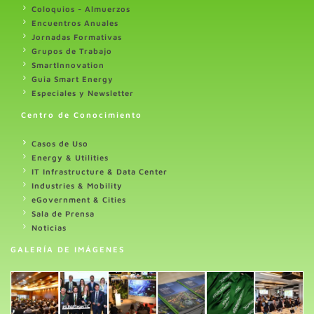
Coloquios - Almuerzos
Encuentros Anuales
Jornadas Formativas
Grupos de Trabajo
SmartInnovation
Guia Smart Energy
Especiales y Newsletter
Centro de Conocimiento
Casos de Uso
Energy & Utilities
IT Infrastructure & Data Center
Industries & Mobility
eGovernment & Cities
Sala de Prensa
Noticias
GALERÍA DE IMÁGENES