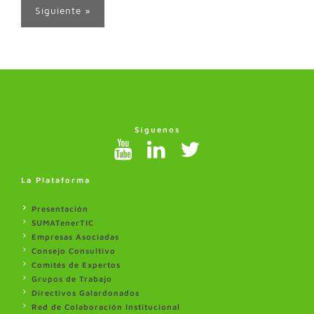
Siguiente »
Síguenos
La Plataforma
Presentación
SUMATenerTIC
Empresas Asociadas
Consejo Consultivo
Comités de Expertos
Grupos de Trabajo
Directivos Galardonados
Red de Colaboración Institucional