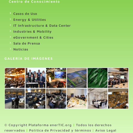
Centro de Conocimiento
Casos de Uso
Energy & Utilities
IT Infrastructure & Data Center
Industries & Mobility
eGovernment & Cities
Sala de Prensa
Noticias
GALERÍA DE IMÁGENES
© Copyright Plataforma enerTIC.org
|
Todos los derechos
reservados
|
Política de Privacidad y términos
|
Aviso Legal