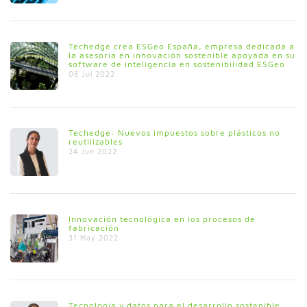
Techedge crea ESGeo España, empresa dedicada a
la asesoría en innovación sostenible apoyada en su
software de inteligencia en sostenibilidad ESGeo
08 Jul 2022
Techedge: Nuevos impuestos sobre plásticos no
reutilizables
24 Jun 2022
Innovación tecnológica en los procesos de
fabricación
31 May 2022
Tecnología y datos para el desarrollo sostenible