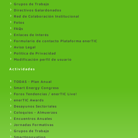
Grupos de Trabajo
Directivos Galardonados
Red de Colaboración Institucional
Fotos
FAQs
Enlaces de Interés
Formulario de contacto Plataforma enerTIC
Aviso Legal
Politica de Privacidad
Modificación perfil de usuario
Actividades
TODAS - Plan Anual
Smart Energy Congress
Foros Tendencias / enerTIC Live!
enerTIC Awards
Desayunos Sectoriales
Coloquios - Almuerzos
Encuentros Anuales
Jornadas Formativas
Grupos de Trabajo
SmartInnovation