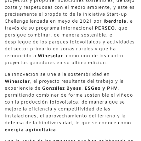
proyectos y proponer soluciones sostenibles, de bajo
coste y respetuosas con el medio ambiente, y este es
precisamente el propósito de la iniciativa Start-up
Challenge lanzada en mayo de 2021 por
Iberdrola
, a
través de su programa internacional
PERSEO
, que
persigue combinar, de manera sostenible, el
despliegue de los parques fotovoltaicos y actividades
del sector primario en zonas rurales y que ha
reconocido a
Winesolar
como uno de los cuatro
proyectos ganadores en su última edición.
La innovación se une a la sostenibilidad en
Winesolar
, el proyecto resultante del trabajo y la
experiencia de
González Byass
,
ESGeo y PHV
,
permitiendo combinar de forma sostenible el viñedo
con la producción fotovoltaica, de manera que se
mejore la eficiencia y competitividad de las
instalaciones, el aprovechamiento del terreno y la
defensa de la biodiversidad, lo que se conoce como
energía agr
ivoltaica
.