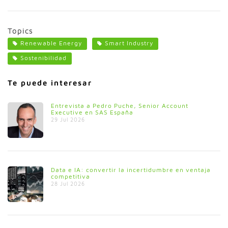
Topics
Renewable Energy
Smart Industry
Sostenibilidad
Te puede interesar
Entrevista a Pedro Puche, Senior Account
Executive en SAS España
29 Jul 2026
Data e IA: convertir la incertidumbre en ventaja
competitiva
28 Jul 2026