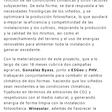
función de las condiciones climáticas y otros factores
subyacentes. De esta forma, se dará respuesta a las
necesidades fisiológicas de los viñedos, y se
optimizará la producción fotovoltaica, lo que ayudará
a mejorar la eficiencia y competitividad de las
instalaciones y los cultivos, mejorando la producción
y la calidad de los mismos, así como el
aprovechamiento del terreno y el uso de energías
renovables para alimentar toda la instalación y
generar excedente.
Con la materialización de este proyecto, que a lo
largo de casi 18 meses cubrirá dos campañas
agrarias,
González Byass
, junto a
ESGeo
y
PHV
,
trabajarán conjuntamente para combatir el cambio
climático de dos formas: haciendo que los viñedos
sean resistentes a las condiciones climáticas,
fijadores en términos de emisiones de CO2 y
respetuosos con el medio natural, y generando
energía de forma limpia con la instalación
fotovoltaica.
Winesolar
, además de favorecer la