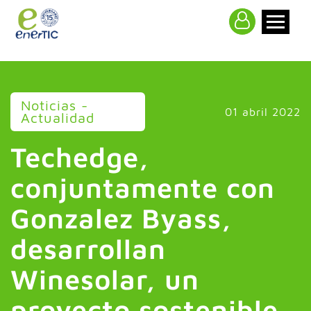
>
Noticias -
01 abril 2022
Actualidad
Techedge,
conjuntamente con
Gonzalez Byass,
desarrollan
Winesolar, un
proyecto sostenible