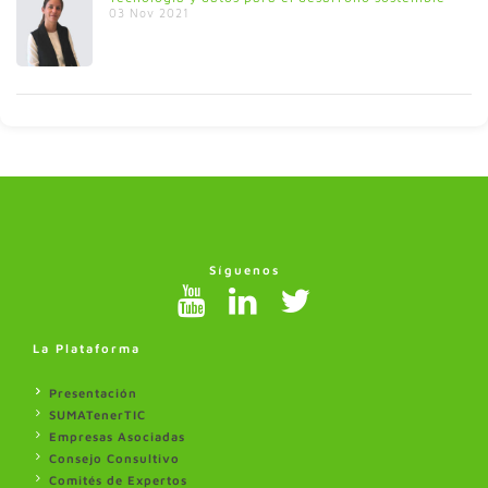
03 Nov 2021
Síguenos
La Plataforma
Presentación
SUMATenerTIC
Empresas Asociadas
Consejo Consultivo
Comités de Expertos