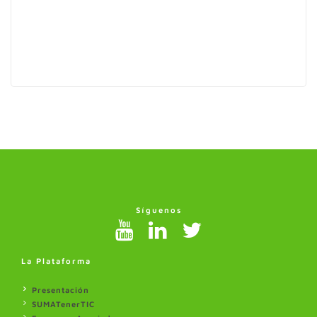
Síguenos
La Plataforma
Presentación
SUMATenerTIC