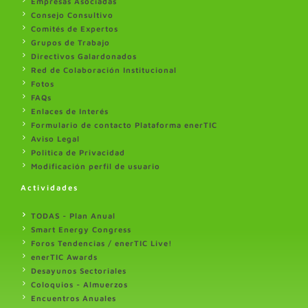
Empresas Asociadas
Consejo Consultivo
Comités de Expertos
Grupos de Trabajo
Directivos Galardonados
Red de Colaboración Institucional
Fotos
FAQs
Enlaces de Interés
Formulario de contacto Plataforma enerTIC
Aviso Legal
Politica de Privacidad
Modificación perfil de usuario
Actividades
TODAS - Plan Anual
Smart Energy Congress
Foros Tendencias / enerTIC Live!
enerTIC Awards
Desayunos Sectoriales
Coloquios - Almuerzos
Encuentros Anuales