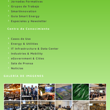
Jornadas Formativas
Grupos de Trabajo
SmartInnovation
Guia Smart Energy
Especiales y Newsletter
Centro de Conocimiento
Casos de Uso
Energy & Utilities
IT Infrastructure & Data Center
Industries & Mobility
eGovernment & Cities
Sala de Prensa
Noticias
GALERÍA DE IMÁGENES