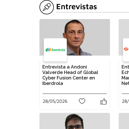
Entrevistas
Entrevista a Andoni
Ent
Valverde Head of Global
Ech
Cyber Fusion Center en
Man
Iberdrola
Ne
28/05/2026
28
1