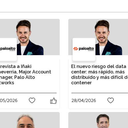
revista a Iñaki
El nuevo riesgo del data
everria, Major Account
center: más rápido, más
ager, Palo Alto
distribuido y más difícil 
tworks
contener
/05/2026
28/04/2026
0
0