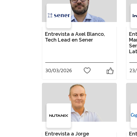
Entrevista a Axel Blanco,
Ent
Tech Lead en Sener
Mar
Ser
La
30/03/2026
23
0
Entrevista a Jorge
Ent