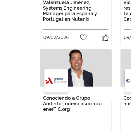
Valenzuela Jiménez,
Vic
Systems Engineering
res
Manager para España y
te
Portugal en Nutanix
Ca
09/02/2026
09
0
Conociendo a Grupo
Con
Audinfor, nuevo asociado
nue
enerTIC.org