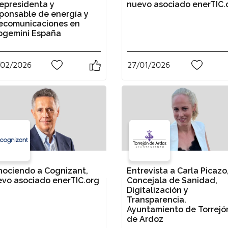
epresidenta y
nuevo asociado enerTIC.
ponsable de energía y
lecomunicaciones en
pgemini España
/02/2026
27/01/2026
0
0
ociendo a Cognizant,
Entrevista a Carla Picazo
vo asociado enerTIC.org
Concejala de Sanidad,
Digitalización y
Transparencia.
Ayuntamiento de Torrejó
de Ardoz