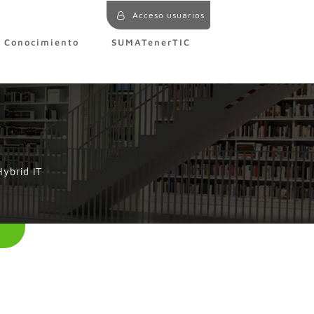
Acceso usuarios
e Conocimiento
SUMATenerTIC
Hybrid IT