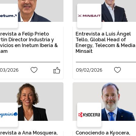
revista a Felip Prieto
Entrevista a Luis Ángel
tín Director Industria y
Tello, Global Head of
vicios en Inetum Iberia &
Energy, Telecom & Media
tam
Minsait
/03/2026
09/02/2026
2
0
revista a Ana Mosquera,
Conociendo a Kyocera,