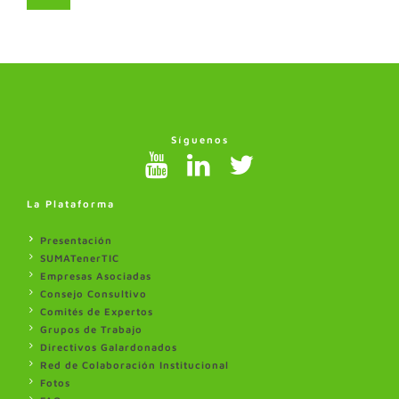
Síguenos
La Plataforma
Presentación
SUMATenerTIC
Empresas Asociadas
Consejo Consultivo
Comités de Expertos
Grupos de Trabajo
Directivos Galardonados
Red de Colaboración Institucional
Fotos