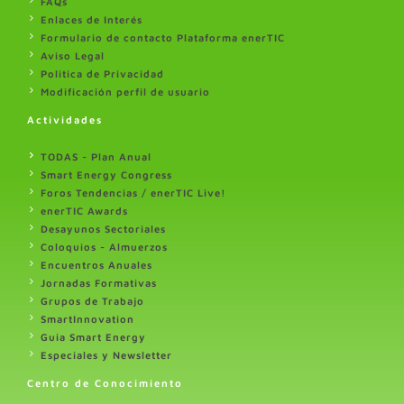
FAQs
Enlaces de Interés
Formulario de contacto Plataforma enerTIC
Aviso Legal
Politica de Privacidad
Modificación perfil de usuario
Actividades
TODAS - Plan Anual
Smart Energy Congress
Foros Tendencias / enerTIC Live!
enerTIC Awards
Desayunos Sectoriales
Coloquios - Almuerzos
Encuentros Anuales
Jornadas Formativas
Grupos de Trabajo
SmartInnovation
Guia Smart Energy
Especiales y Newsletter
Centro de Conocimiento