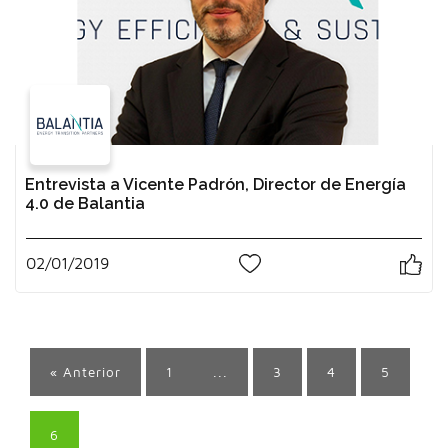
Entrevista a Vicente Padrón, Director de Energía
4.0 de Balantia
02/01/2019
0
« Anterior
1
...
3
4
5
6