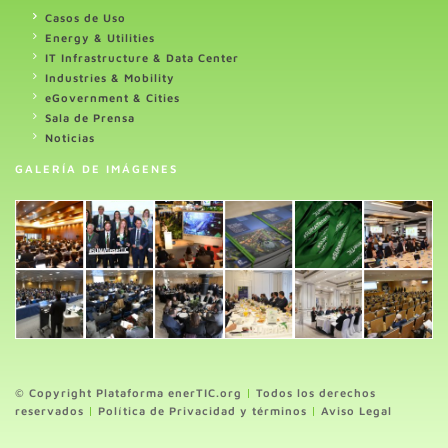
Casos de Uso
Energy & Utilities
IT Infrastructure & Data Center
Industries & Mobility
eGovernment & Cities
Sala de Prensa
Noticias
GALERÍA DE IMÁGENES
© Copyright Plataforma enerTIC.org
|
Todos los derechos
reservados
|
Política de Privacidad y términos
|
Aviso Legal