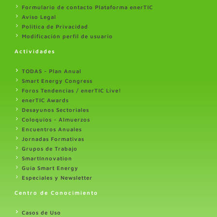
Formulario de contacto Plataforma enerTIC
Aviso Legal
Politica de Privacidad
Modificación perfil de usuario
Actividades
TODAS - Plan Anual
Smart Energy Congress
Foros Tendencias / enerTIC Live!
enerTIC Awards
Desayunos Sectoriales
Coloquios - Almuerzos
Encuentros Anuales
Jornadas Formativas
Grupos de Trabajo
SmartInnovation
Guia Smart Energy
Especiales y Newsletter
Centro de Conocimiento
Casos de Uso