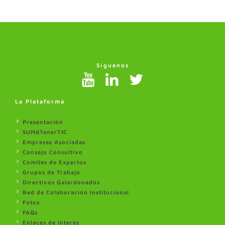
Síguenos
La Plataforma
Presentación
SUMATenerTIC
Empresas Asociadas
Consejo Consultivo
Comités de Expertos
Grupos de Trabajo
Directivos Galardonados
Red de Colaboración Institucional
Fotos
FAQs
Enlaces de Interés