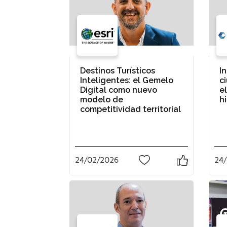
Destinos Turísticos
I
Inteligentes: el Gemelo
c
Digital como nuevo
el
modelo de
h
competitividad territorial
24/02/2026
24
0