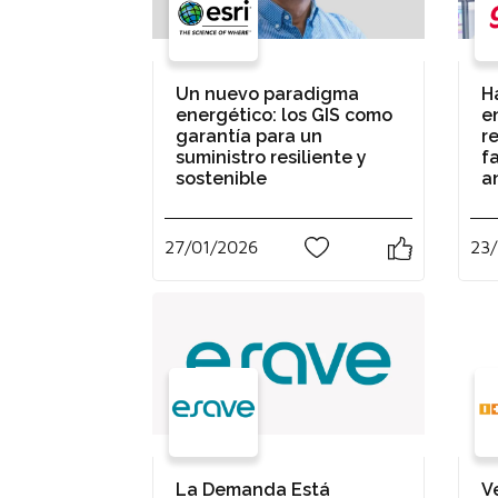
Un nuevo paradigma
H
energético: los GIS como
e
garantía para un
re
suministro resiliente y
fa
sostenible
a
27/01/2026
23/
1
La Demanda Está
Ve