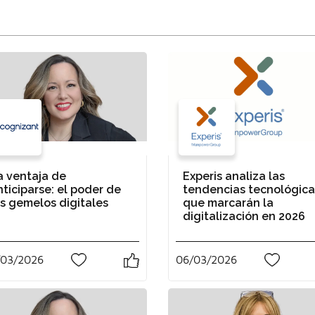
a ventaja de
Experis analiza las
nticiparse: el poder de
tendencias tecnológica
os gemelos digitales
que marcarán la
digitalización en 2026
/03/2026
06/03/2026
0
0