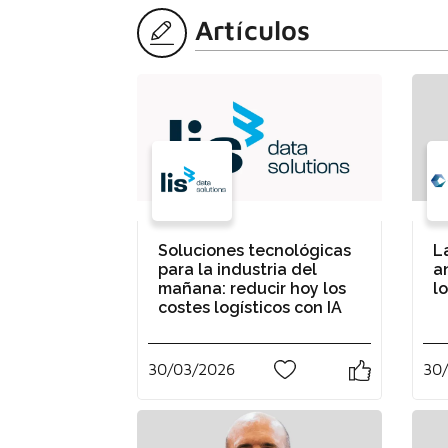
Artículos
Soluciones tecnológicas
L
para la industria del
a
mañana: reducir hoy los
l
costes logísticos con IA
30/03/2026
30
0