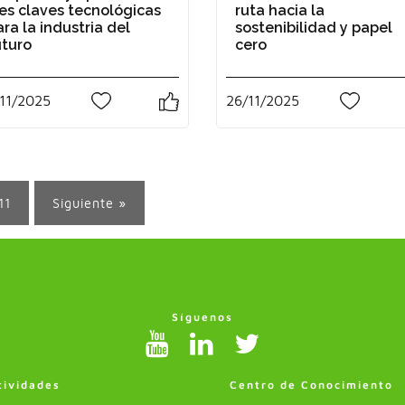
res claves tecnológicas
ruta hacia la
ara la industria del
sostenibilidad y papel
uturo
cero
11/2025
26/11/2025
0
1
11
Siguiente »
Síguenos
tividades
Centro de Conocimiento