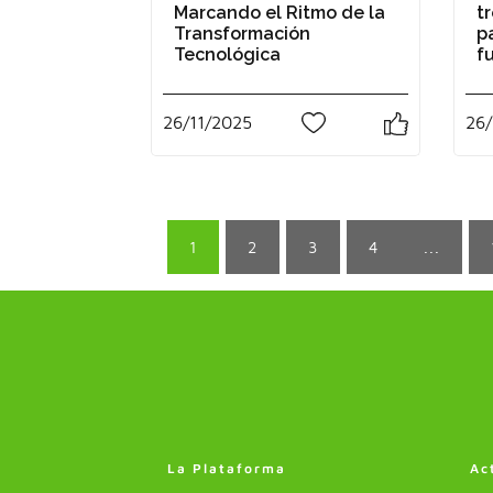
Marcando el Ritmo de la
t
Transformación
p
Tecnológica
f
26/11/2025
26/
1
1
2
3
4
...
La Plataforma
Ac