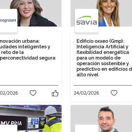
nnovación urbana:
Edificio oxxeo (Gmp):
iudades inteligentes y
Inteligencia Artificial y
 reto de la
flexibilidad energética
iperconectividad segura
para un modelo de
operación sostenible y
predictivo en edificios 
alto nivel
/02/2026
24/02/2026
0
3