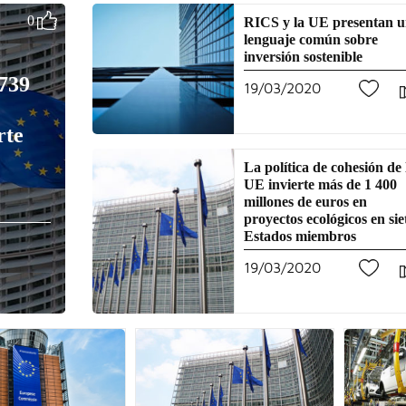
0
RICS y la UE presentan 
lenguaje común sobre
inversión sostenible
 739
19/03/2020
0
rte
La política de cohesión de 
UE invierte más de 1 400
millones de euros en
proyectos ecológicos en sie
Estados miembros
19/03/2020
0