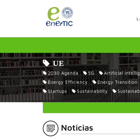
>
L
UE
2030 Agenda
5G
Artificial intell
Energy Efficiency
Energy Transition
Startups
Sustainability
Sustainab
Noticias