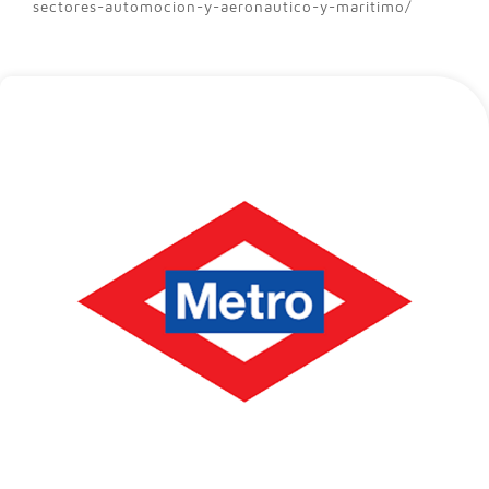
sectores-automocion-y-aeronautico-y-maritimo/