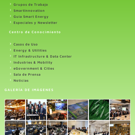
Grupos de Trabajo
SmartInnovation
Guia Smart Energy
Especiales y Newsletter
Centro de Conocimiento
Casos de Uso
Energy & Utilities
IT Infrastructure & Data Center
Industries & Mobility
eGovernment & Cities
Sala de Prensa
Noticias
GALERÍA DE IMÁGENES