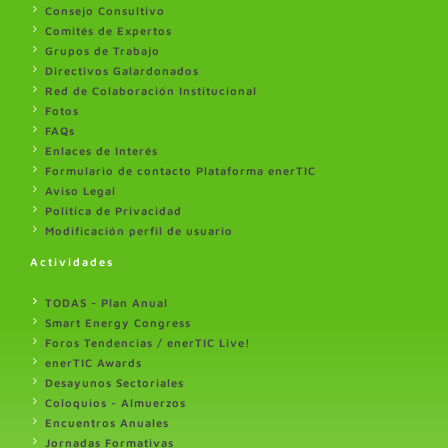
Consejo Consultivo
Comités de Expertos
Grupos de Trabajo
Directivos Galardonados
Red de Colaboración Institucional
Fotos
FAQs
Enlaces de Interés
Formulario de contacto Plataforma enerTIC
Aviso Legal
Politica de Privacidad
Modificación perfil de usuario
Actividades
TODAS - Plan Anual
Smart Energy Congress
Foros Tendencias / enerTIC Live!
enerTIC Awards
Desayunos Sectoriales
Coloquios - Almuerzos
Encuentros Anuales
Jornadas Formativas