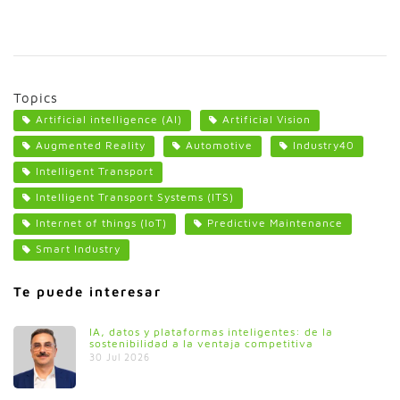
Topics
Artificial intelligence (AI)
Artificial Vision
Augmented Reality
Automotive
Industry40
Intelligent Transport
Intelligent Transport Systems (ITS)
Internet of things (IoT)
Predictive Maintenance
Smart Industry
Te puede interesar
IA, datos y plataformas inteligentes: de la
sostenibilidad a la ventaja competitiva
30 Jul 2026