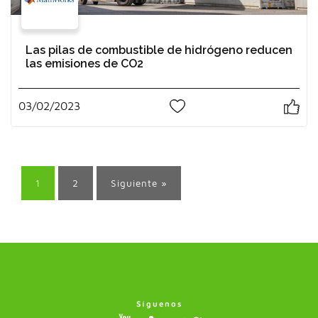
Las pilas de combustible de hidrógeno reducen
las emisiones de CO2
03/02/2023
0
1
2
Siguiente »
Síguenos