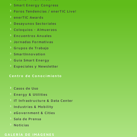
Smart Energy Congress
Foros Tendencias / enerTIC Live!
enerTIC Awards
Desayunos Sectoriales
Coloquios - Almuerzos
Encuentros Anuales
Jornadas Formativas
Grupos de Trabajo
SmartInnovation
Guia Smart Energy
Especiales y Newsletter
Centro de Conocimiento
Casos de Uso
Energy & Utilities
IT Infrastructure & Data Center
Industries & Mobility
eGovernment & Cities
Sala de Prensa
Noticias
GALERÍA DE IMÁGENES