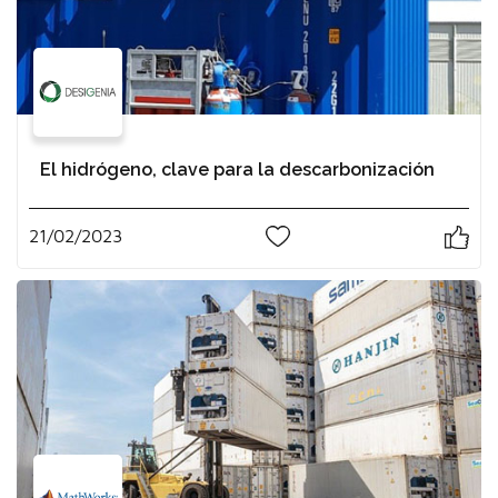
El hidrógeno, clave para la descarbonización
21/02/2023
0