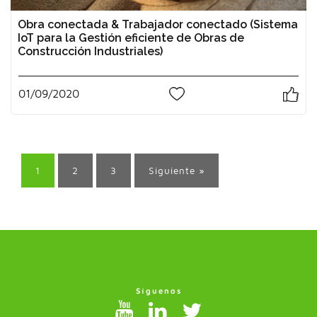
Obra conectada & Trabajador conectado (Sistema
IoT para la Gestión eficiente de Obras de
Construcción Industriales)
01/09/2020
0
1
2
3
Siguiente »
Síguenos