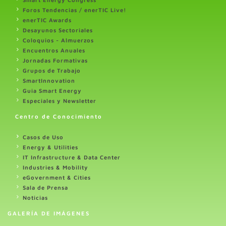
Foros Tendencias / enerTIC Live!
enerTIC Awards
Desayunos Sectoriales
Coloquios - Almuerzos
Encuentros Anuales
Jornadas Formativas
Grupos de Trabajo
SmartInnovation
Guia Smart Energy
Especiales y Newsletter
Centro de Conocimiento
Casos de Uso
Energy & Utilities
IT Infrastructure & Data Center
Industries & Mobility
eGovernment & Cities
Sala de Prensa
Noticias
GALERÍA DE IMÁGENES