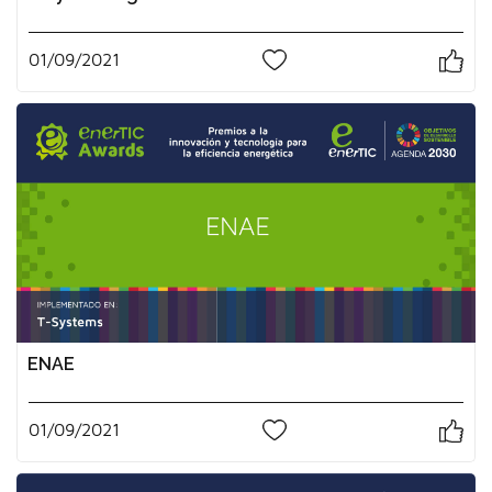
01/09/2021
0
ENAE
01/09/2021
0