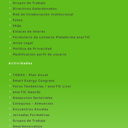
Grupos de Trabajo
Directivos Galardonados
Red de Colaboración Institucional
Fotos
FAQs
Enlaces de Interés
Formulario de contacto Plataforma enerTIC
Aviso Legal
Politica de Privacidad
Modificación perfil de usuario
Actividades
TODAS - Plan Anual
Smart Energy Congress
Foros Tendencias / enerTIC Live!
enerTIC Awards
Desayunos Sectoriales
Coloquios - Almuerzos
Encuentros Anuales
Jornadas Formativas
Grupos de Trabajo
SmartInnovation