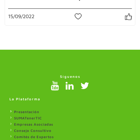
15/09/2022
0
Síguenos
La Plataforma
Presentación
SUMATenerTIC
Empresas Asociadas
Consejo Consultivo
Comités de Expertos