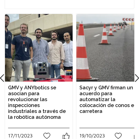
GMV y ANYbotics se
Sacyr y GMV firman un
asocian para
acuerdo para
revolucionar las
automatizar la
inspecciones
colocación de conos en
industriales a través de
carretera
la robótica autónoma
17/11/2023
19/10/2023
0
0