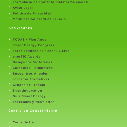
Formulario de contacto Plataforma enerTIC
Aviso Legal
Politica de Privacidad
Modificación perfil de usuario
Actividades
TODAS - Plan Anual
Smart Energy Congress
Foros Tendencias / enerTIC Live!
enerTIC Awards
Desayunos Sectoriales
Coloquios - Almuerzos
Encuentros Anuales
Jornadas Formativas
Grupos de Trabajo
SmartInnovation
Guia Smart Energy
Especiales y Newsletter
Centro de Conocimiento
Casos de Uso