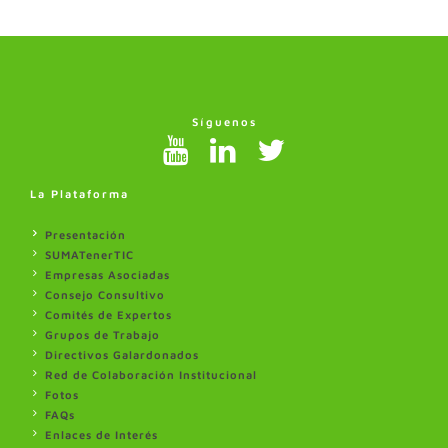
Síguenos
La Plataforma
Presentación
SUMATenerTIC
Empresas Asociadas
Consejo Consultivo
Comités de Expertos
Grupos de Trabajo
Directivos Galardonados
Red de Colaboración Institucional
Fotos
FAQs
Enlaces de Interés