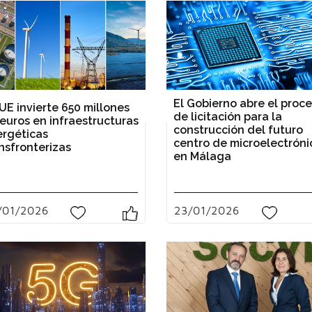
El Gobierno abre el proc
UE invierte 650 millones
de licitación para la
euros en infraestructuras
construcción del futuro
rgéticas
centro de microelectróni
nsfronterizas
en Málaga
/01/2026
23/01/2026
0
0