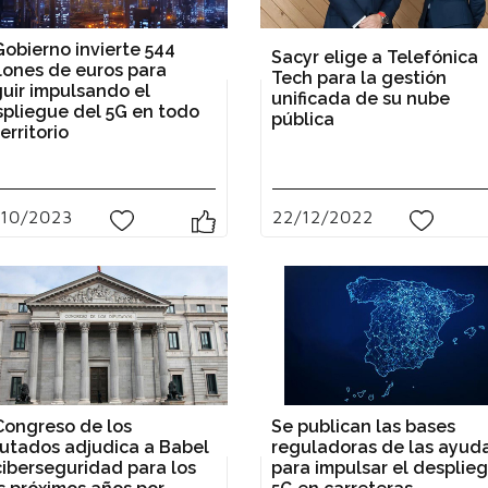
Gobierno invierte 544
Sacyr elige a Telefónica
lones de euros para
Tech para la gestión
uir impulsando el
unificada de su nube
pliegue del 5G en todo
pública
territorio
22/12/2022
/10/2023
0
0
Congreso de los
Se publican las bases
utados adjudica a Babel
reguladoras de las ayud
ciberseguridad para los
para impulsar el desplie