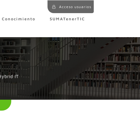
Acceso usuarios
e Conocimiento
SUMATenerTIC
Hybrid IT