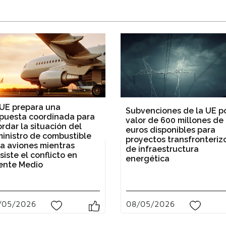
UE prepara una
Subvenciones de la UE p
puesta coordinada para
valor de 600 millones de
rdar la situación del
euros disponibles para
inistro de combustible
proyectos transfronteriz
a aviones mientras
de infraestructura
siste el conflicto en
energética
ente Medio
08/05/2026
/05/2026
0
0