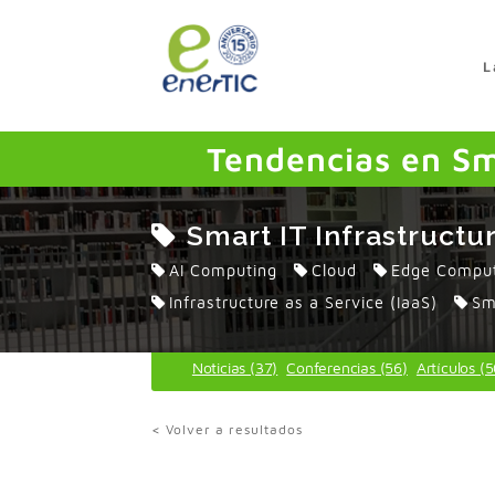
>
L
Tendencias en Sm
Smart IT Infrastructu
AI Computing
Cloud
Edge Compu
Infrastructure as a Service (IaaS)
Sm
Noticias (37)
Conferencias (56)
Artículos (
< Volver a resultados