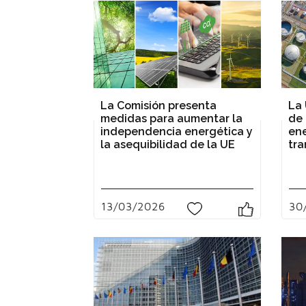
La Comisión presenta
La 
medidas para aumentar la
de 
independencia energética y
ene
la asequibilidad de la UE
tra
13/03/2026
30
0