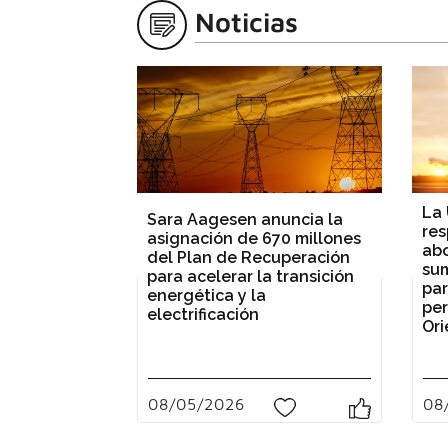
Noticias
La 
Sara Aagesen anuncia la
res
asignación de 670 millones
abo
del Plan de Recuperación
sum
para acelerar la transición
par
energética y la
per
electrificación
Ori
08/05/2026
08
0