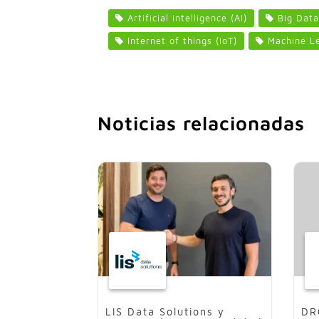
Artificial intelligence (AI)
Big Data
Internet of things (IoT)
Machine Le
Noticias relacionadas
LIS Data Solutions y
DR