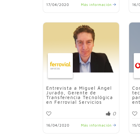
17/04/2020
Más información
16/
Entrevista a Miguel Ángel
Co
Jurado, Gerente de
te
Transferencia Tecnológica
pa
en Ferrovial Servicios
en
0
16/04/2020
Más información
15/