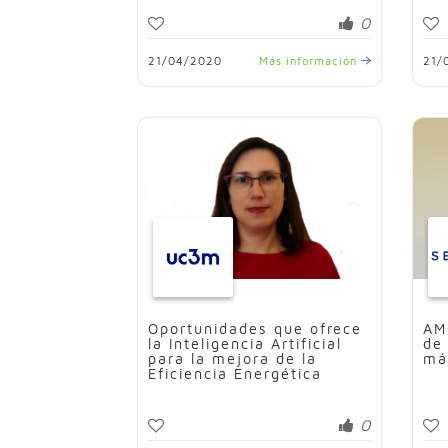
0
21/04/2020
Más información
21/
Oportunidades que ofrece
AM
la Inteligencia Artificial
de
para la mejora de la
má
Eficiencia Energética
0