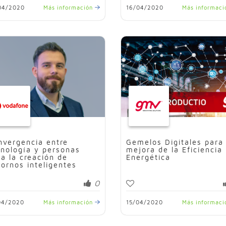
04/2020
Más información
16/04/2020
Más informac
nvergencia entre
Gemelos Digitales para 
cnología y personas
mejora de la Eficiencia
ra la creación de
Energética
tornos inteligentes
0
04/2020
Más información
15/04/2020
Más informac