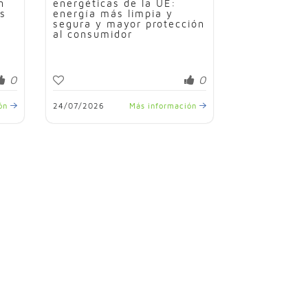
n
energéticas de la UE:
os
energía más limpia y
segura y mayor protección
al consumidor
0
0
ión
24/07/2026
Más información