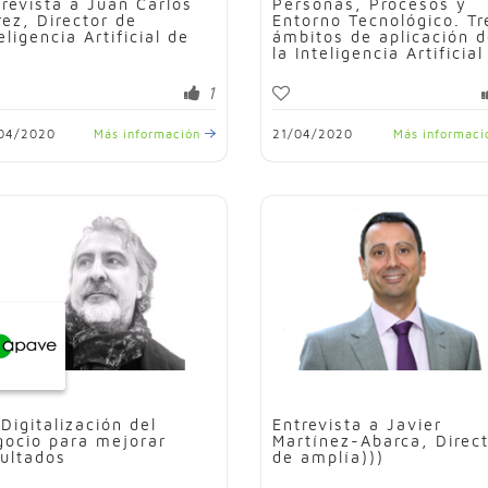
trevista a Juan Carlos
Personas, Procesos y
rez, Director de
Entorno Tecnológico. Tr
eligencia Artificial de
ámbitos de aplicación 
la Inteligencia Artificial
1
04/2020
Más información
21/04/2020
Más informac
Digitalización del
Entrevista a Javier
gocio para mejorar
Martínez-Abarca, Direc
sultados
de amplía)))