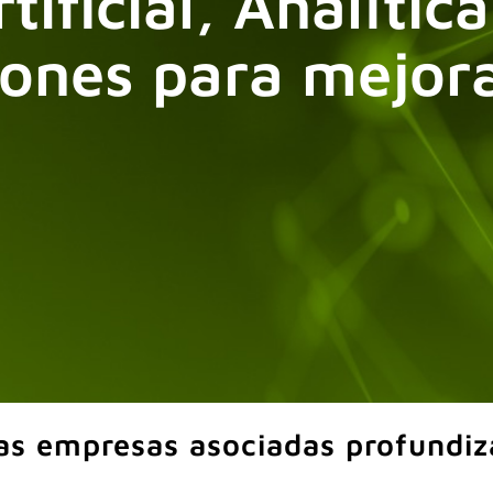
tificial, Analític
ones para mejorar
as empresas asociadas profundiz