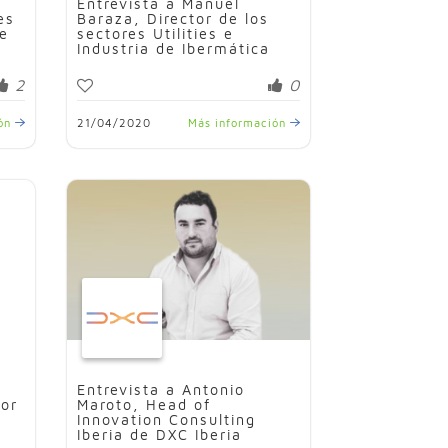
Entrevista a Manuel
es
Baraza, Director de los
de
sectores Utilities e
Industria de Ibermática
2
0
ión
21/04/2020
Más información
Entrevista a Antonio
tor
Maroto, Head of
Innovation Consulting
Iberia de DXC Iberia