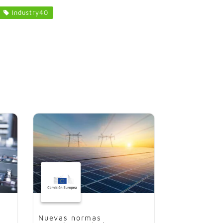
Industry40
Nuevas normas