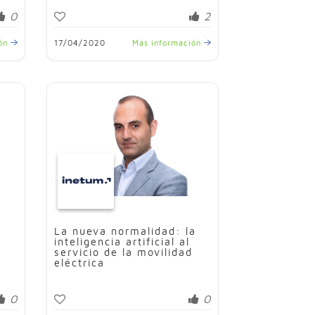
0
2
ión
17/04/2020
Más información
La nueva normalidad: la
inteligencia artificial al
servicio de la movilidad
eléctrica
0
0