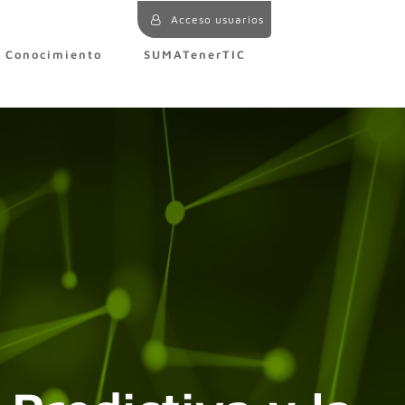
Acceso usuarios
e Conocimiento
SUMATenerTIC