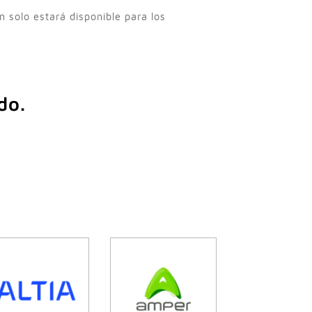
n solo estará disponible para los
do.