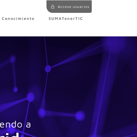
Acceso usuarios
e Conocimiento
SUMATenerTIC
iendo a